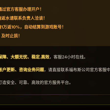
必通过官方客服办理开户！
结输返水请联系负责人洽谈！
结输1万返10%，自动结算到游戏账号！
，及时止损！
保障、大额无忧、稳定.高效
，客服24小时在线。
账户更新、咨询业务问题
，请直接联系福布斯公司官方客服
打造安全、可靠、高效的官方服务平台。