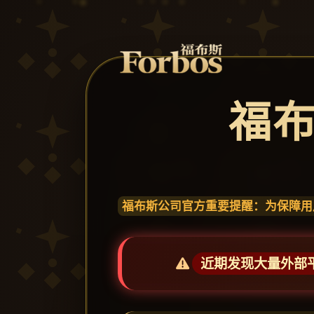
福
福布斯公司官方重要提醒：为保障用
近期发现大量外部