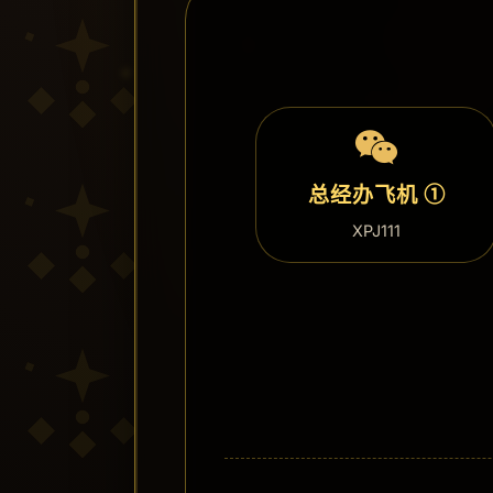
总经办飞机 ①
XPJ111